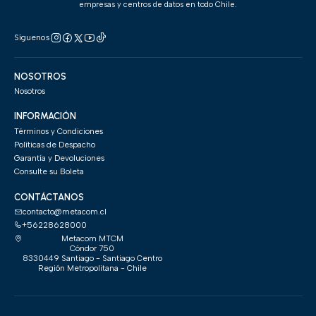
empresas y centros de datos en todo Chile.
Síguenos
NOSOTROS
Nosotros
INFORMACIÓN
Términos y Condiciones
Políticas de Despacho
Garantía y Devoluciones
Consulte su Boleta
CONTÁCTANOS
contacto@metacom.cl
+56228628000
Metacom MTCM
Cóndor 750
8330449 Santiago - Santiago Centro
Región Metropolitana - Chile