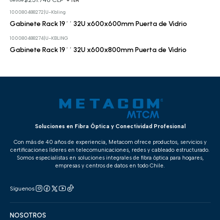
+ IVA
100080488272
|
U-Kbling
Cotizar
Gabinete Rack 19´´ 32U x600x600mm Puerta de Vidrio
100080488274
|
U-KBLING
Cotizar
Gabinete Rack 19´´ 32U x600x800mm Puerta de Vidrio
Soluciones en Fibra Óptica y Conectividad Profesional
Con más de 40 años de experiencia, Metacom ofrece productos, servicios y
certificaciones líderes en telecomunicaciones, redes y cableado estructurado.
Somos especialistas en soluciones integrales de fibra óptica para hogares,
empresas y centros de datos en todo Chile.
Síguenos
NOSOTROS