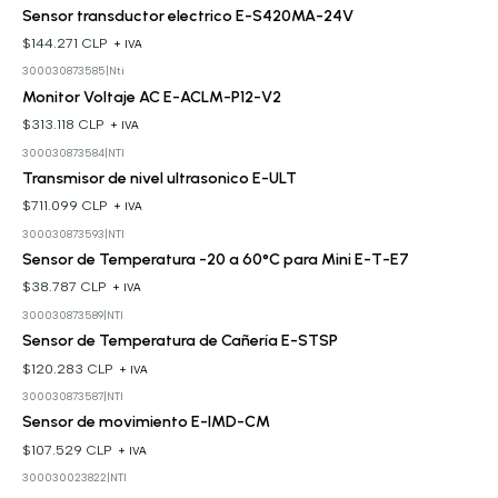
Sensor transductor electrico E-S420MA-24V
$144.271 CLP
+ IVA
300030873585
|
Nti
Monitor Voltaje AC E-ACLM-P12-V2
$313.118 CLP
+ IVA
300030873584
|
NTI
Transmisor de nivel ultrasonico E-ULT
$711.099 CLP
+ IVA
300030873593
|
NTI
Sensor de Temperatura -20 a 60°C para Mini E-T-E7
$38.787 CLP
+ IVA
300030873589
|
NTI
Sensor de Temperatura de Cañería E-STSP
$120.283 CLP
+ IVA
300030873587
|
NTI
Sensor de movimiento E-IMD-CM
$107.529 CLP
+ IVA
300030023822
|
NTI