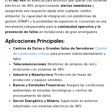
El
E-16D 48V
es esencial para entornos que operan con sistemas
eléctricos de 48V, proporcionando
alertas inmediatas
y
asegurando una respuesta rápida ante cualquier cambio
ambiental. Su capacidad de integración con plataformas de
gestión (SNMP) y la posibilidad de expansión lo convierten en una
herramienta indispensable para la
continuidad operativa y la
prevención de fallos
en instalaciones de gran envergadura.
Aplicaciones Principales:
Centros de Datos y Grandes Salas de Servidores:
Control
de condiciones críticas
para prevenir sobrecalentamiento y
fallos.
Telecomunicaciones:
Monitoreo de armarios de red y
estaciones con sistemas de 48V.
Industria y Manufactura:
Protección de líneas de
producción y equipos sensibles.
Bancos y Entidades Financieras:
Asegura las condiciones
ambientales en bóvedas tecnológicas y centros de
procesamiento de datos.
Sector Energético y Minería:
Supervisión en entornos
industriales con sistemas eléctricos de 48V.