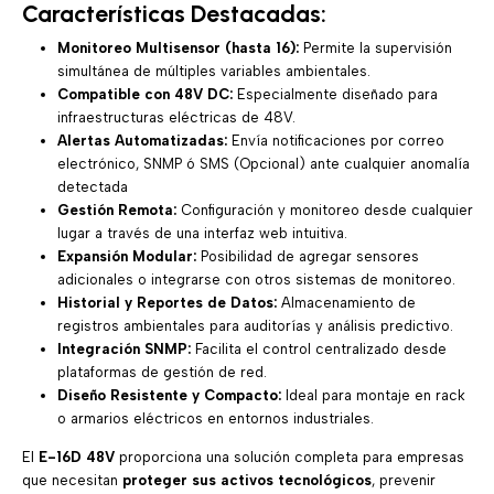
Características Destacadas:
Monitoreo Multisensor (hasta 16):
Permite la supervisión
simultánea de múltiples variables ambientales.
Compatible con 48V DC:
Especialmente diseñado para
infraestructuras eléctricas de 48V.
Alertas Automatizadas:
Envía notificaciones por correo
electrónico, SNMP ó SMS (Opcional) ante cualquier anomalía
detectada
Gestión Remota:
Configuración y monitoreo desde cualquier
lugar a través de una interfaz web intuitiva.
Expansión Modular:
Posibilidad de agregar sensores
adicionales o integrarse con otros sistemas de monitoreo.
Historial y Reportes de Datos:
Almacenamiento de
registros ambientales para auditorías y análisis predictivo.
Integración SNMP:
Facilita el control centralizado desde
plataformas de gestión de red.
Diseño Resistente y Compacto:
Ideal para montaje en rack
o armarios eléctricos en entornos industriales.
El
E-16D 48V
proporciona una solución completa para empresas
que necesitan
proteger sus activos tecnológicos
, prevenir