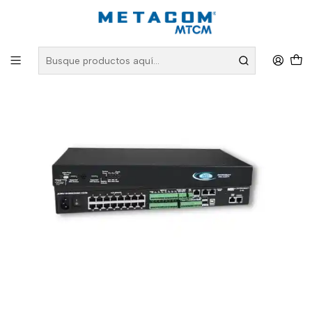
Inicio
PRODUCTOS
Monitoreo Ambiental
Servidores
Sistema de Monitoreo Ambiental para Grandes Empresas E-16D 48V