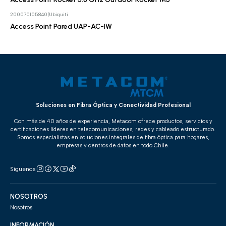
200070105840
|
Ubiquiti
Cotizar
Access Point Pared UAP-AC-IW
Soluciones en Fibra Óptica y Conectividad Profesional
Con más de 40 años de experiencia, Metacom ofrece productos, servicios y
certificaciones líderes en telecomunicaciones, redes y cableado estructurado.
Somos especialistas en soluciones integrales de fibra óptica para hogares,
empresas y centros de datos en todo Chile.
Síguenos
NOSOTROS
Nosotros
INFORMACIÓN