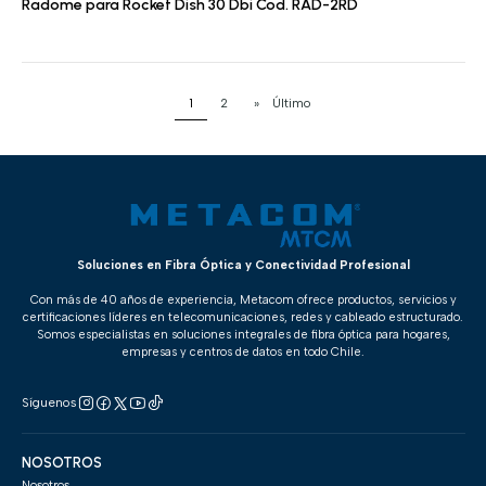
Radome para Rocket Dish 30 Dbi Cod. RAD-2RD
1
2
»
Último
Soluciones en Fibra Óptica y Conectividad Profesional
Con más de 40 años de experiencia, Metacom ofrece productos, servicios y
certificaciones líderes en telecomunicaciones, redes y cableado estructurado.
Somos especialistas en soluciones integrales de fibra óptica para hogares,
empresas y centros de datos en todo Chile.
Síguenos
NOSOTROS
Nosotros