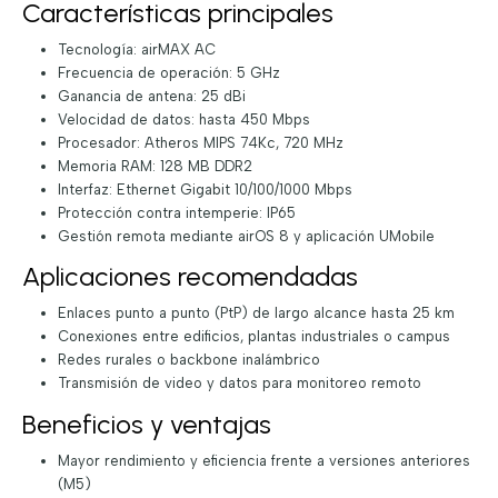
Características principales
Tecnología: airMAX AC
Frecuencia de operación: 5 GHz
Ganancia de antena: 25 dBi
Velocidad de datos: hasta 450 Mbps
Procesador: Atheros MIPS 74Kc, 720 MHz
Memoria RAM: 128 MB DDR2
Interfaz: Ethernet Gigabit 10/100/1000 Mbps
Protección contra intemperie: IP65
Gestión remota mediante airOS 8 y aplicación UMobile
Aplicaciones recomendadas
Enlaces punto a punto (PtP) de largo alcance hasta 25 km
Conexiones entre edificios, plantas industriales o campus
Redes rurales o backbone inalámbrico
Transmisión de video y datos para monitoreo remoto
Beneficios y ventajas
Mayor rendimiento y eficiencia frente a versiones anteriores
(M5)