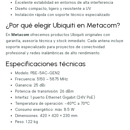
Excelente estabilidad en entornos de alta interferencia
Diseño compacto, ligero y resistente a UV
Instalación rápida con soporte técnico especializado
¿Por qué elegir Ubiquiti en Metacom?
En
Metacom
ofrecemos productos Ubiquiti originales con
garantía, asesoría técnica y stock inmediato. Cada antena incluye
soporte especializado para proyectos de conectividad
profesional y redes inalámbricas de alto rendimiento.
Especificaciones técnicas
Modelo: PBE-5AC-GEN2
Frecuencia: 5150 – 5875 MHz
Ganancia: 25 dBi
Potencia de transmisión: 26 dBm
Interfaz: 1 puerto Ethernet Gigabit (24V PoE)
Temperatura de operación: -40°C a 70°C
Consumo energético: máx. 8.5 W
Dimensiones: 420 × 420 × 230 mm
Peso: 1.22 kg