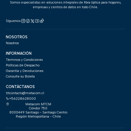
Somos especialistas en soluciones integrales de fibra óptica para hogares,
empresas y centros de datos en todo Chile.
Síguenos
NOSOTROS
Nosotros
INFORMACIÓN
Términos y Condiciones
Políticas de Despacho
Garantía y Devoluciones
Consulte su Boleta
CONTÁCTANOS
contacto@metacom.cl
+56228628000
Metacom MTCM
Cóndor 750
8330449 Santiago - Santiago Centro
Región Metropolitana - Chile