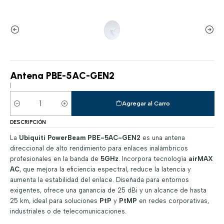
Antena PBE-5AC-GEN2
|
Agregar al Carro
Cantidad
DESCRIPCIÓN
La
Ubiquiti PowerBeam PBE-5AC-GEN2
es una antena
direccional de alto rendimiento para enlaces inalámbricos
profesionales en la banda de
5GHz
. Incorpora tecnología
airMAX
AC
, que mejora la eficiencia espectral, reduce la latencia y
aumenta la estabilidad del enlace. Diseñada para entornos
exigentes, ofrece una ganancia de 25 dBi y un alcance de hasta
25 km, ideal para soluciones
PtP
y
PtMP
en redes corporativas,
industriales o de telecomunicaciones.