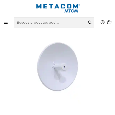
Inicio
PRODUCTOS
Redes Inalámbricas
Antenas y Equipos Wireless
Antena PBE-5AC-GEN2