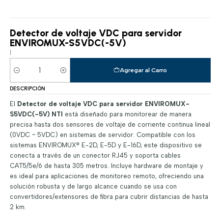
Detector de voltaje VDC para servidor
ENVIROMUX-S5VDC(-5V)
|
Agregar al Carro
Cantidad
DESCRIPCIÓN
El
Detector de voltaje VDC para servidor ENVIROMUX-
S5VDC(-5V) NTI
está diseñado para monitorear de manera
precisa hasta dos sensores de voltaje de corriente continua lineal
(0VDC ~ 5VDC) en sistemas de servidor. Compatible con los
sistemas ENVIROMUX® E-2D, E-5D y E-16D, este dispositivo se
conecta a través de un conector RJ45 y soporta cables
CAT5/5e/6 de hasta 305 metros. Incluye hardware de montaje y
es ideal para aplicaciones de monitoreo remoto, ofreciendo una
solución robusta y de largo alcance cuando se usa con
convertidores/extensores de fibra para cubrir distancias de hasta
2 km.