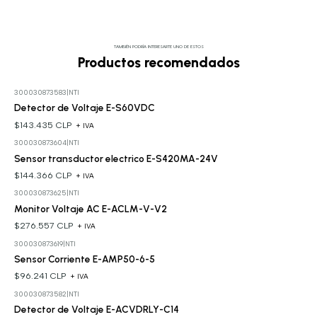
TAMBIÉN PODRÍA INTERESARTE UNO DE ESTOS
Productos recomendados
300030873583
|
NTI
Detector de Voltaje E-S60VDC
$143.435 CLP
+ IVA
300030873604
|
NTI
Sensor transductor electrico E-S420MA-24V
$144.366 CLP
+ IVA
300030873625
|
NTI
Monitor Voltaje AC E-ACLM-V-V2
$276.557 CLP
+ IVA
300030873619
|
NTI
Sensor Corriente E-AMP50-6-5
$96.241 CLP
+ IVA
300030873582
|
NTI
Detector de Voltaje E-ACVDRLY-C14