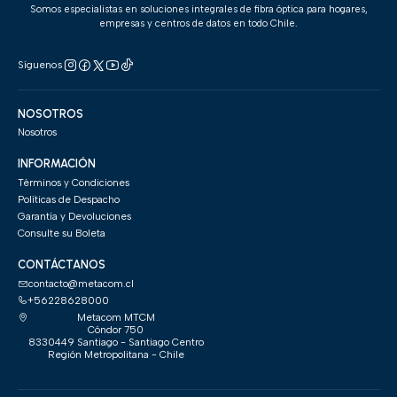
Somos especialistas en soluciones integrales de fibra óptica para hogares,
empresas y centros de datos en todo Chile.
Síguenos
NOSOTROS
Nosotros
INFORMACIÓN
Términos y Condiciones
Políticas de Despacho
Garantía y Devoluciones
Consulte su Boleta
CONTÁCTANOS
contacto@metacom.cl
+56228628000
Metacom MTCM
Cóndor 750
8330449 Santiago - Santiago Centro
Región Metropolitana - Chile