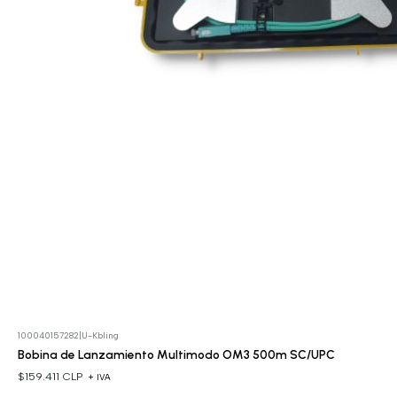
100040157282
|
U-Kbling
Bobina de Lanzamiento Multimodo OM3 500m SC/UPC
$159.411 CLP
+ IVA