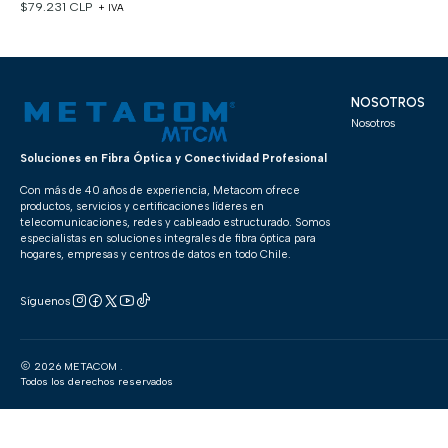
$79.231 CLP
+ IVA
NOSOTROS
Nosotros
Soluciones en Fibra Óptica y Conectividad Profesional
Con más de 40 años de experiencia, Metacom ofrece
productos, servicios y certificaciones líderes en
telecomunicaciones, redes y cableado estructurado. Somos
especialistas en soluciones integrales de fibra óptica para
hogares, empresas y centros de datos en todo Chile.
Síguenos
2026 METACOM .
Todos los derechos reservados