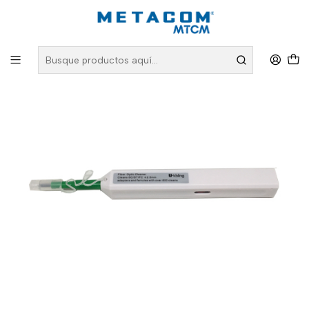
Inicio
PRODUCTOS
Fibra Óptica
Limpieza de Fibra Óptica
Limpiador Oneclick UK-2.5 mm