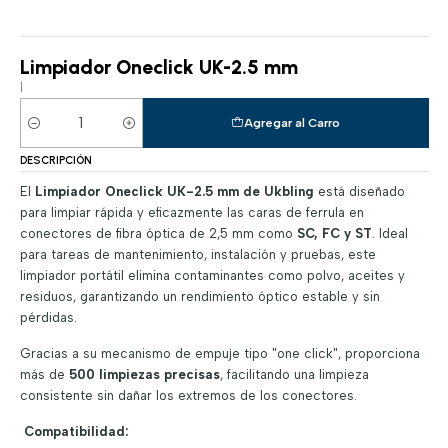
Limpiador Oneclick UK-2.5 mm
|
Agregar al Carro
Cantidad
DESCRIPCIÓN
El
Limpiador Oneclick UK-2.5 mm de Ukbling
está diseñado
para limpiar rápida y eficazmente las caras de ferrula en
conectores de fibra óptica de 2,5 mm como
SC, FC y ST
. Ideal
para tareas de mantenimiento, instalación y pruebas, este
limpiador portátil elimina contaminantes como polvo, aceites y
residuos, garantizando un rendimiento óptico estable y sin
pérdidas.
Gracias a su mecanismo de empuje tipo "one click", proporciona
más de
500 limpiezas precisas
, facilitando una limpieza
consistente sin dañar los extremos de los conectores.
Compatibilidad: