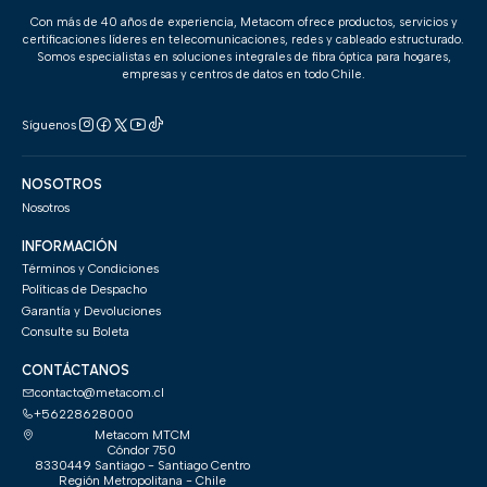
Con más de 40 años de experiencia, Metacom ofrece productos, servicios y
certificaciones líderes en telecomunicaciones, redes y cableado estructurado.
Somos especialistas en soluciones integrales de fibra óptica para hogares,
empresas y centros de datos en todo Chile.
Síguenos
NOSOTROS
Nosotros
INFORMACIÓN
Términos y Condiciones
Políticas de Despacho
Garantía y Devoluciones
Consulte su Boleta
CONTÁCTANOS
contacto@metacom.cl
+56228628000
Metacom MTCM
Cóndor 750
8330449 Santiago - Santiago Centro
Región Metropolitana - Chile