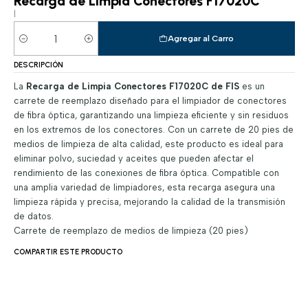
Recarga de Limpia Conectores F17020C
|
Agregar al Carro
Cantidad
DESCRIPCIÓN
La
Recarga de Limpia Conectores F17020C de FIS
es un
carrete de reemplazo diseñado para el limpiador de conectores
de fibra óptica, garantizando una limpieza eficiente y sin residuos
en los extremos de los conectores. Con un carrete de 20 pies de
medios de limpieza de alta calidad, este producto es ideal para
eliminar polvo, suciedad y aceites que pueden afectar el
rendimiento de las conexiones de fibra óptica. Compatible con
una amplia variedad de limpiadores, esta recarga asegura una
limpieza rápida y precisa, mejorando la calidad de la transmisión
de datos.
Carrete de reemplazo de medios de limpieza (20 pies)
COMPARTIR ESTE PRODUCTO