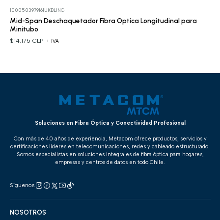
100050397916
|
UKBLING
Mid-Span Deschaquetador Fibra Optica Longitudinal para
Minitubo
$14.175 CLP
+ IVA
Soluciones en Fibra Óptica y Conectividad Profesional
Con más de 40 años de experiencia, Metacom ofrece productos, servicios y
certificaciones líderes en telecomunicaciones, redes y cableado estructurado.
Somos especialistas en soluciones integrales de fibra óptica para hogares,
empresas y centros de datos en todo Chile.
Síguenos
NOSOTROS