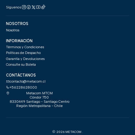
Síguenos
NOSOTROS
Nosotros
INFORMACIÓN
Términos y Condiciones
Políticas de Despacho
Garantía y Devoluciones
Consulte su Boleta
CONTÁCTANOS
contacto@metacom.cl
+56228628000
Metacom MTCM
Cóndor 750
8330449 Santiago - Santiago Centro
Región Metropolitana - Chile
2026 METACOM .