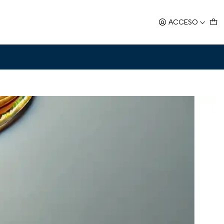
ACCESO
Filtros
ara redes de alta velocidad y proyectos de telecomunicaciones.