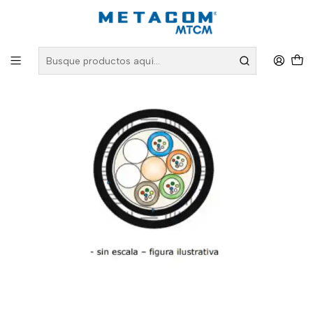
Inicio
PRODUCTOS
Fibra Óptica
Cable Fibra Óptica
Fibra Monomodo
Cable Fibra Óptica 12x10 ducto LSZH 3000N