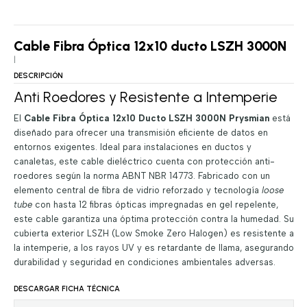
Cable Fibra Óptica 12x10 ducto LSZH 3000N
|
DESCRIPCIÓN
Anti Roedores y Resistente a Intemperie
El
Cable Fibra Óptica 12x10 Ducto LSZH 3000N Prysmian
está
diseñado para ofrecer una transmisión eficiente de datos en
entornos exigentes. Ideal para instalaciones en ductos y
canaletas, este cable dieléctrico cuenta con protección anti-
roedores según la norma ABNT NBR 14773. Fabricado con un
elemento central de fibra de vidrio reforzado y tecnología
loose
tube
con hasta 12 fibras ópticas impregnadas en gel repelente,
este cable garantiza una óptima protección contra la humedad. Su
cubierta exterior LSZH (Low Smoke Zero Halogen) es resistente a
la intemperie, a los rayos UV y es retardante de llama, asegurando
durabilidad y seguridad en condiciones ambientales adversas.
DESCARGAR FICHA TÉCNICA