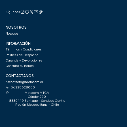
Síguenos
NOSOTROS
Nosotros
INFORMACIÓN
Términos y Condiciones
Políticas de Despacho
Garantía y Devoluciones
Consulte su Boleta
CONTÁCTANOS
contacto@metacom.cl
+56228628000
Metacom MTCM
Cóndor 750
8330449 Santiago - Santiago Centro
Región Metropolitana - Chile