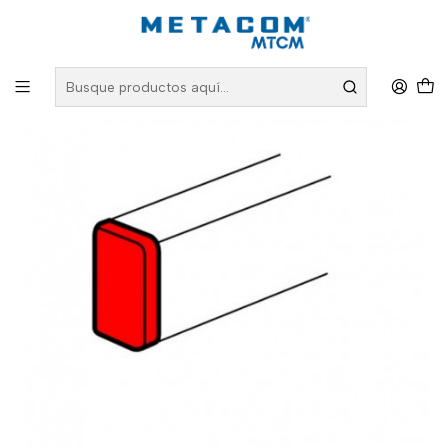
Inicio
PRODUCTOS
Conectividad Organizada
Canalización
Canalización Linea 100x50
Tapa extremos 100x50HF