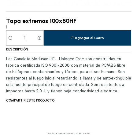
Tapa extremos 100x50HF
|
Agregar al Carro
Cantidad
DESCRIPCIÓN
Las Canaleta Motlusan HF - Halogen Free son construidas en
fábrica certificada ISO 9001-2008 con material de PC/ABS libre
de halógenos contaminantes y tóxicos para el ser humano. Son
resistentes al fuego inicial retardando la llama y se autoextinguible
si la fuente principal de fuego es controlada. Son resistentes a
impactos hasta 2.0 J. y tienen baja conductividad eléctrica.
COMPARTIR ESTE PRODUCTO
PUEDE QUE TE INTERESEN OTROS PRODUCTOS DE