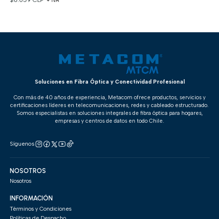
+ IVA
Soluciones en Fibra Óptica y Conectividad Profesional
Con más de 40 años de experiencia, Metacom ofrece productos, servicios y
certificaciones líderes en telecomunicaciones, redes y cableado estructurado.
Somos especialistas en soluciones integrales de fibra óptica para hogares,
empresas y centros de datos en todo Chile.
Síguenos
NOSOTROS
Nosotros
INFORMACIÓN
Términos y Condiciones
Políticas de Despacho