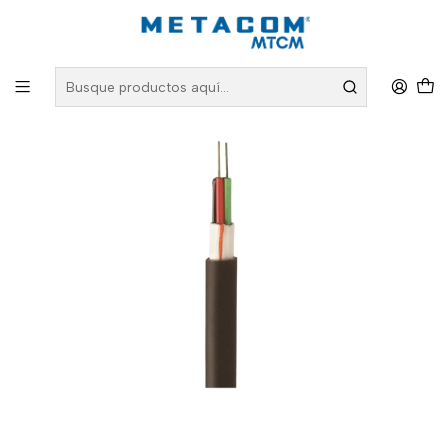
Inicio
PRODUCTOS
Fibra Óptica
Cable Fibra Óptica
Cable Fibra Óptica 32x10 DT04 TIA 598 / G652D