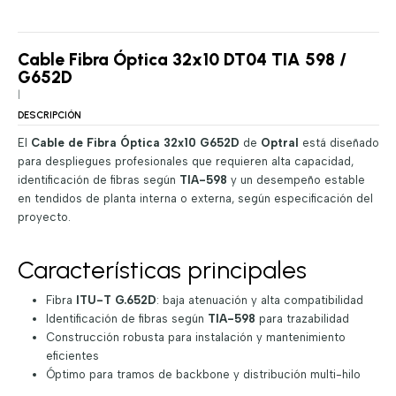
Cable Fibra Óptica 32x10 DT04 TIA 598 /
G652D
|
DESCRIPCIÓN
El
Cable de Fibra Óptica 32x10 G652D
de
Optral
está diseñado
para despliegues profesionales que requieren alta capacidad,
identificación de fibras según
TIA-598
y un desempeño estable
en tendidos de planta interna o externa, según especificación del
proyecto.
Características principales
Fibra
ITU-T G.652D
: baja atenuación y alta compatibilidad
Identificación de fibras según
TIA-598
para trazabilidad
Construcción robusta para instalación y mantenimiento
eficientes
Óptimo para tramos de backbone y distribución multi-hilo