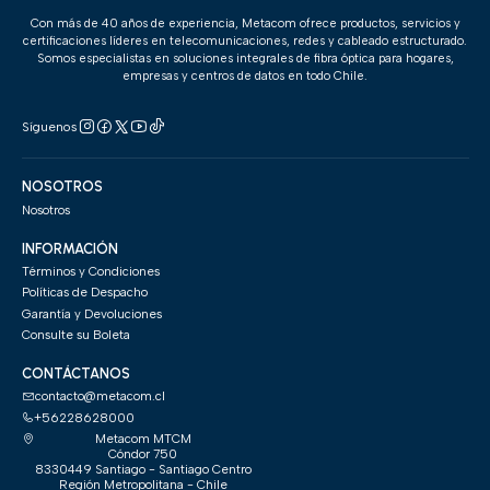
Con más de 40 años de experiencia, Metacom ofrece productos, servicios y
certificaciones líderes en telecomunicaciones, redes y cableado estructurado.
Somos especialistas en soluciones integrales de fibra óptica para hogares,
empresas y centros de datos en todo Chile.
Síguenos
NOSOTROS
Nosotros
INFORMACIÓN
Términos y Condiciones
Políticas de Despacho
Garantía y Devoluciones
Consulte su Boleta
CONTÁCTANOS
contacto@metacom.cl
+56228628000
Metacom MTCM
Cóndor 750
8330449 Santiago - Santiago Centro
Región Metropolitana - Chile