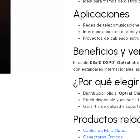
Ideal para tramos de distrib
Aplicaciones
Redes de telecomunicacione
Interconexiones en ductos y 
Proyectos de cableado estru
Beneficios y ve
El cable
08x10 DSP01 Optral
ofr
con estándares internacionales, 
¿Por qué elegi
Distribuidor oficial
Optral Chi
Stock disponible y asesoría t
Garantía de calidad y soport
Productos rela
Cables de Fibra Óptica
Conectores Ópticos