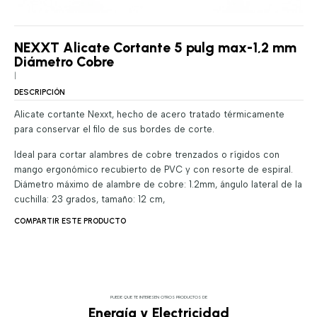
NEXXT Alicate Cortante 5 pulg max-1,2 mm
Diámetro Cobre
|
DESCRIPCIÓN
Alicate cortante Nexxt, hecho de acero tratado térmicamente
para conservar el filo de sus bordes de corte.
Ideal para cortar alambres de cobre trenzados o rígidos con
mango ergonómico recubierto de PVC y con resorte de espiral.
Diámetro máximo de alambre de cobre: 1.2mm, ángulo lateral de la
cuchilla: 23 grados, tamaño: 12 cm,
COMPARTIR ESTE PRODUCTO
PUEDE QUE TE INTERESEN OTROS PRODUCTOS DE
Energía y Electricidad