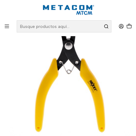
Inicio
PRODUCTOS
Fibra Óptica
NEXXT Alicate Cortante 5 pulg max-1,2 mm Diámetro Cobre