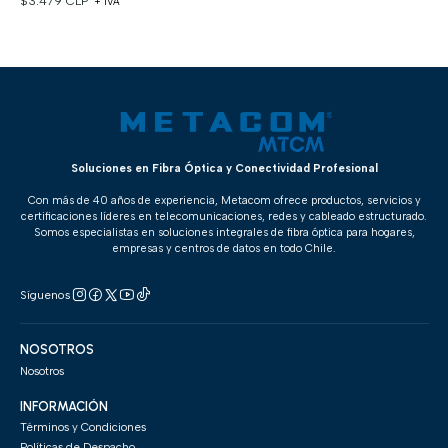
$3.479 CLP
+ IVA
Soluciones en Fibra Óptica y Conectividad Profesional
Con más de 40 años de experiencia, Metacom ofrece productos, servicios y
certificaciones líderes en telecomunicaciones, redes y cableado estructurado.
Somos especialistas en soluciones integrales de fibra óptica para hogares,
empresas y centros de datos en todo Chile.
Síguenos
NOSOTROS
Nosotros
INFORMACIÓN
Términos y Condiciones
Políticas de Despacho