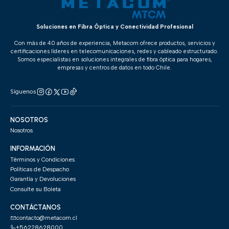
Soluciones en Fibra Óptica y Conectividad Profesional
Con más de 40 años de experiencia, Metacom ofrece productos, servicios y
certificaciones líderes en telecomunicaciones, redes y cableado estructurado.
Somos especialistas en soluciones integrales de fibra óptica para hogares,
empresas y centros de datos en todo Chile.
Síguenos
NOSOTROS
Nosotros
INFORMACIÓN
Términos y Condiciones
Políticas de Despacho
Garantía y Devoluciones
Consulte su Boleta
CONTÁCTANOS
contacto@metacom.cl
+56228628000