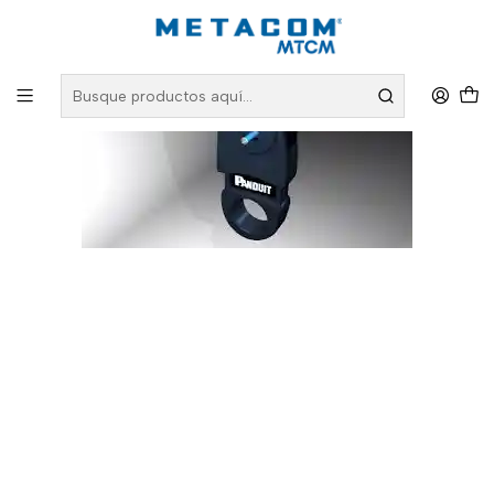
Inicio
PRODUCTOS
Oportunidades
Herramienta deschaquetadora para cable de cobre CJAST