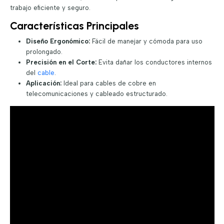
trabajo eficiente y seguro.
Características Principales
Diseño Ergonómico:
Fácil de manejar y cómoda para uso
prolongado.
Precisión en el Corte:
Evita dañar los conductores internos
del
cable
.
Aplicación:
Ideal para cables de cobre en
telecomunicaciones y cableado estructurado.