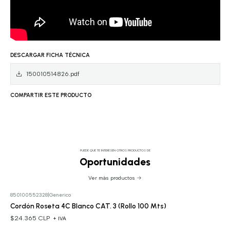
DESCARGAR FICHA TÉCNICA
150010514826.pdf
COMPARTIR ESTE PRODUCTO
PUEDE QUE TE INTERESEN OTROS PRODUCTOS DE
Oportunidades
Ver más productos
850100552328
|
Generico
Cordón Roseta 4C Blanco CAT. 3 (Rollo 100 Mts)
$24.365 CLP
+ IVA