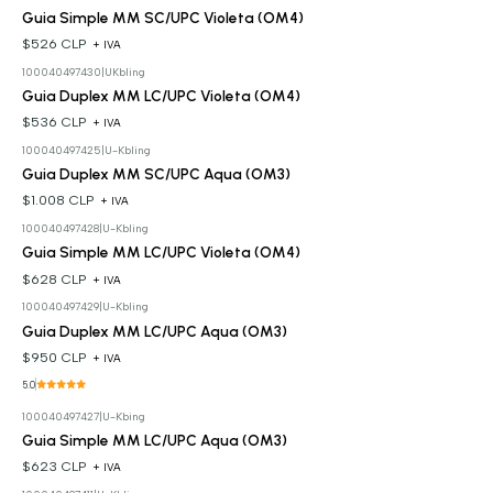
Guia Simple MM SC/UPC Violeta (OM4)
$526 CLP
+ IVA
100040497430
|
UKbling
Guia Duplex MM LC/UPC Violeta (OM4)
$536 CLP
+ IVA
100040497425
|
U-Kbling
Guia Duplex MM SC/UPC Aqua (OM3)
$1.008 CLP
+ IVA
100040497428
|
U-Kbling
Guia Simple MM LC/UPC Violeta (OM4)
$628 CLP
+ IVA
100040497429
|
U-Kbling
Guia Duplex MM LC/UPC Aqua (OM3)
$950 CLP
+ IVA
5.0
100040497427
|
U-Kbing
Guia Simple MM LC/UPC Aqua (OM3)
$623 CLP
+ IVA