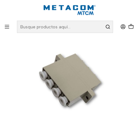
Inicio
PRODUCTOS
Fibra Óptica
Guias y Conectores para Fibra Óptica
Guia 4 puertos MM LC UPC