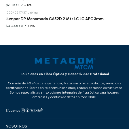
$609 CLP
+ IVA
100040547437
|
Ukbling
Jumper DP Monomodo G652D 2 Mts LC LC APC 3mm
$4.446 CLP
+ IVA
Soluciones en Fibra Óptica y Conectividad Profesional
Con más de 40 años de experiencia, Metacom ofrece productos, servicios y
certificaciones líderes en telecomunicaciones, redes y cableado estructurado.
Somos especialistas en soluciones integrales de fibra óptica para hogares,
empresas y centros de datos en todo Chile.
Síguenos
NOSOTROS