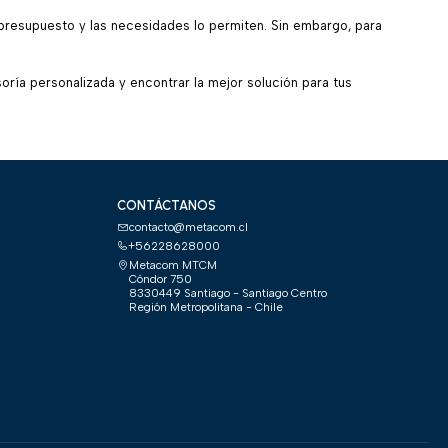
l presupuesto y las necesidades lo permiten. Sin embargo, para
ría personalizada y encontrar la mejor solución para tus
CONTÁCTANOS
contacto@metacom.cl
+56228628000
Metacom MTCM
Cóndor 750
8330449 Santiago - Santiago Centro
Región Metropolitana - Chile