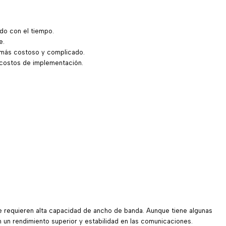
do con el tiempo.
e.
 más costoso y complicado.
 costos de implementación.
que requieren alta capacidad de ancho de banda. Aunque tiene algunas
 un rendimiento superior y estabilidad en las comunicaciones.