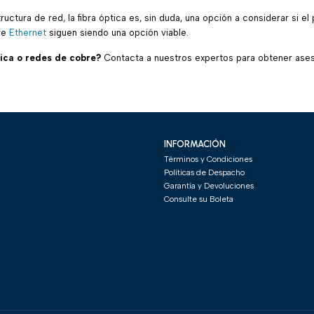
uctura de red, la fibra óptica es, sin duda, una opción a considerar si e
re
Ethernet
siguen siendo una opción viable.
tica o redes de cobre?
Contacta a nuestros expertos para obtener aseso
INFORMACIÓN
Términos y Condiciones
Políticas de Despacho
Garantía y Devoluciones
Consulte su Boleta