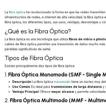
La
fibra óptica
ha revolucionado la forma en que las redes transmiten
infraestructura de redes, e internet de alta velocidad, la fibra óptic
fibra óptica, los diferentes tipos, sus usos, ventajas, desventajas y
¿Qué es la Fibra Óptica?
La fibra óptica es una tecnología que utiliza
fibras de vidrio o plásti
cables de fibra óptica permiten una transmisión de datos mucho más rá
pérdidas significativas de señal.
Tipos de Fibra Óptica
Existen principalmente dos tipos de fibra óptica:
1.
Fibra Óptica Monomodo (SMF - Single M
Descripción:
La fibra óptica
monomodo
tiene un núcleo muy delg
Uso Común:
Es ideal para
transmisiones de larga distancia
y 
Ventaja Principal:
Ofrece
mayor alcance
y permite velocidades
2.
Fibra Óptica Multimodo (MMF - Multimo