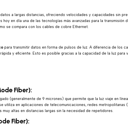
 datos a largas distancias, ofreciendo velocidades y capacidades sin pr
a es hoy en día una de las tecnologías más avanzadas para la transmisión 
 cómo se compara con los cables de cobre Ethernet.
co
para transmitir datos en forma de pulsos de luz. A diferencia de los ca
pida y eficiente. Esto es posible gracias a la capacidad de la luz para 
ode Fiber):
ado (generalmente de 9 micrones) que permite que la luz viaje en línea r
se utiliza en aplicaciones de telecomunicaciones, redes metropolitanas 
 muy altas en distancias largas sin la necesidad de repetidores.
de Fiber):