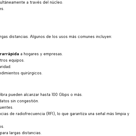
multáneamente a través del núcleo.
es.
argas distancias. Algunos de los usos más comunes incluyen:
rarrápida
a hogares y empresas.
otros equipos.
ridad.
cedimientos quirúrgicos.
fibra pueden alcanzar hasta 100 Gbps o más.
atos sin congestión.
uentes.
cias de radiofrecuencia (RFI), lo que garantiza una señal más limpia y
os.
para largas distancias.