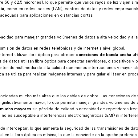
e 50 y 62.5 micrones), lo que permite que varios rayos de luz viajen si
ia
, como en redes locales (LAN), centros de datos y redes empresarial
adecuada para aplicaciones en distancias cortas.
apacidad para manejar grandes volúmenes de datos a alta velocidad y a l
smisión de datos en redes telefónicas y de internet a nivel global.
ernet utilizan fibra óptica para ofrecer
conexiones de banda ancha ult
de datos utilizan fibra óptica para conectar servidores, dispositivos y 
ntenido multimedia de alta calidad con menos interrupciones y mayor cla
ica se utiliza para realizar imágenes internas y para guiar el láser en pro
elocidades mucho más altas que los cables de cobre. Las conexiones de 
ignificativamente mayor, lo que permite manejar grandes volúmenes de d
 mucho mayores
sin pérdida de calidad o necesidad de repetidores frec
a no es susceptible a interferencias electromagnéticas (EMI) ni interferen
de interceptar, lo que aumenta la seguridad de las transmisiones de dat
l en la fibra óptica es mínima, lo que la convierte en la opción preferida 