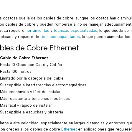
s costosa que la de los cables de cobre, aunque los costos han disminui
ue los cables de cobre y pueden romperse si no se manejan adecuadament
ptica requiere
herramientas
y
técnicas especializadas
, lo que puede ser
mplicada y requiere de
técnicos capacitados
, lo que puede aumentar los
bles de Cobre Ethernet
Cable de Cobre Ethernet
Hasta 10 Gbps con Cat 6 y Cat 6a
Hasta 100 metros
Limitado por la categoría del cable
Susceptible a interferencias electromagnéticas
Más económico y fácil de instalar
Más resistente a tensiones mecánicas
Más fácil y rápido de instalar
Susceptible a escuchas y piratería
e datos a alta velocidad, especialmente en largas distancias y entornos 
 con creces a los cables de cobre
Ethernet
en aplicaciones que requieren