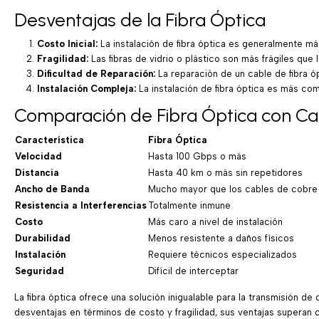
Desventajas de la Fibra Óptica
Costo Inicial:
La instalación de fibra óptica es generalmente má
Fragilidad:
Las fibras de vidrio o plástico son más frágiles q
Dificultad de Reparación:
La reparación de un cable de fibra ó
Instalación Compleja:
La instalación de fibra óptica es más co
Comparación de Fibra Óptica con Ca
Característica
Fibra Óptica
Velocidad
Hasta 100 Gbps o más
Distancia
Hasta 40 km o más sin repetidores
Ancho de Banda
Mucho mayor que los cables de cobre
Resistencia a Interferencias
Totalmente inmune
Costo
Más caro a nivel de instalación
Durabilidad
Menos resistente a daños físicos
Instalación
Requiere técnicos especializados
Seguridad
Difícil de interceptar
La fibra óptica ofrece una solución inigualable para la transmisión d
desventajas en términos de costo y fragilidad, sus ventajas superan