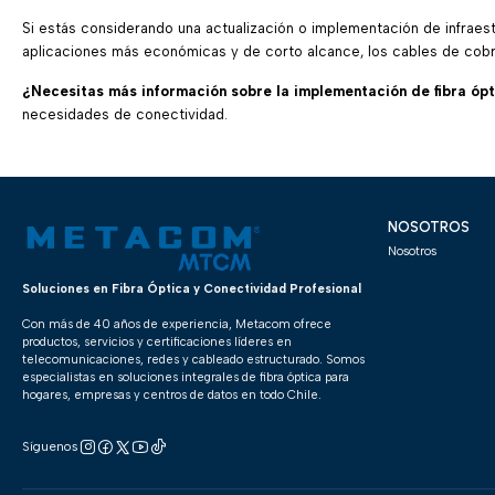
Si estás considerando una actualización o implementación de infraestr
aplicaciones más económicas y de corto alcance, los cables de cob
¿Necesitas más información sobre la implementación de fibra óp
necesidades de conectividad.
NOSOTROS
Nosotros
Soluciones en Fibra Óptica y Conectividad Profesional
Con más de 40 años de experiencia, Metacom ofrece
productos, servicios y certificaciones líderes en
telecomunicaciones, redes y cableado estructurado. Somos
especialistas en soluciones integrales de fibra óptica para
hogares, empresas y centros de datos en todo Chile.
Síguenos