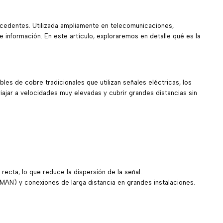
ecedentes. Utilizada ampliamente en telecomunicaciones,
de información. En este artículo, exploraremos en detalle qué es la
bles de cobre tradicionales que utilizan señales eléctricas, los
viajar a velocidades muy elevadas y cubrir grandes distancias sin
ecta, lo que reduce la dispersión de la señal.
(MAN) y conexiones de larga distancia en grandes instalaciones.