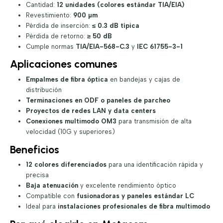
Cantidad:
12 unidades (colores estándar TIA/EIA)
Revestimiento:
900 µm
Pérdida de inserción:
≤ 0.3 dB típica
Pérdida de retorno:
≥ 50 dB
Cumple normas
TIA/EIA-568-C.3
y
IEC 61755-3-1
Aplicaciones comunes
Empalmes de fibra óptica
en bandejas y cajas de
distribución
Terminaciones en ODF o paneles de parcheo
Proyectos de redes LAN y data centers
Conexiones multimodo OM3
para transmisión de alta
velocidad (10G y superiores)
Beneficios
12 colores diferenciados
para una identificación rápida y
precisa
Baja atenuación
y excelente rendimiento óptico
Compatible con
fusionadoras y paneles estándar LC
Ideal para
instalaciones profesionales de fibra multimodo