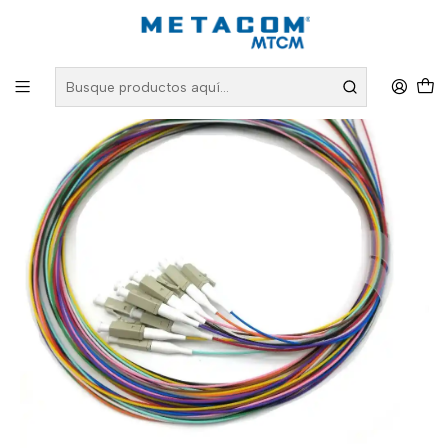
Inicio
PRODUCTOS
Fibra Óptica
Jumpers y Pigtails para Fibra Óptica
KIT 12 Pigtail colores LC-UPC OM3 1 metro