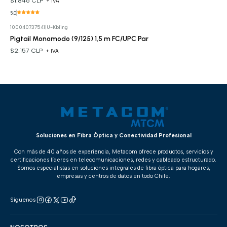
$1.846 CLP
+ IVA
5.0
100040737541
|
U-Kbling
Pigtail Monomodo (9/125) 1,5 m FC/UPC Par
$2.157 CLP
+ IVA
Soluciones en Fibra Óptica y Conectividad Profesional
Con más de 40 años de experiencia, Metacom ofrece productos, servicios y
certificaciones líderes en telecomunicaciones, redes y cableado estructurado.
Somos especialistas en soluciones integrales de fibra óptica para hogares,
empresas y centros de datos en todo Chile.
Síguenos