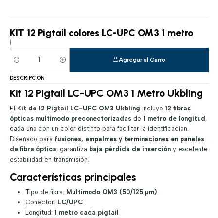
KIT 12 Pigtail colores LC-UPC OM3 1 metro
|
Agregar al Carro
Cantidad
DESCRIPCIÓN
Kit 12 Pigtail LC-UPC OM3 1 Metro Ukbling
El
Kit de 12 Pigtail LC-UPC OM3 Ukbling
incluye
12 fibras
ópticas multimodo preconectorizadas
de
1 metro de longitud
,
cada una con un color distinto para facilitar la identificación.
Diseñado para
fusiones, empalmes y terminaciones en paneles
de fibra óptica
, garantiza
baja pérdida de inserción
y excelente
estabilidad en transmisión.
Características principales
Tipo de fibra:
Multimodo OM3 (50/125 µm)
Conector:
LC/UPC
Longitud:
1 metro cada pigtail