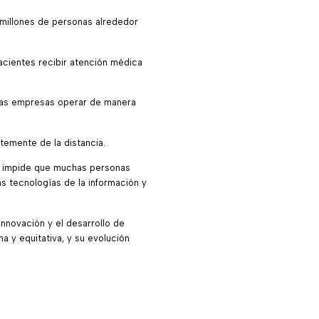
 millones de personas alrededor
pacientes recibir atención médica
 las empresas operar de manera
temente de la distancia.
ue impide que muchas personas
s tecnologías de la información y
nnovación y el desarrollo de
 y equitativa, y su evolución