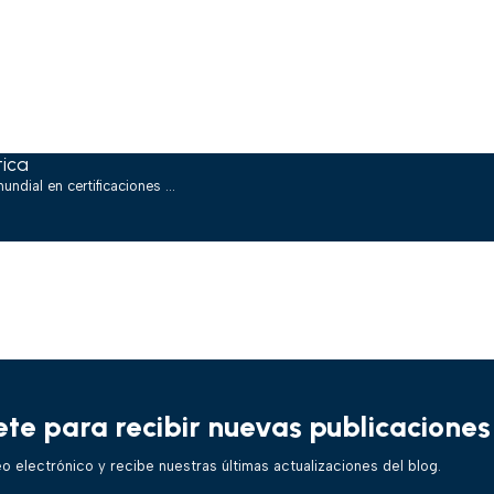
tica
ndial en certificaciones ...
ete para recibir
nuevas publicaciones
eo electrónico y recibe nuestras últimas actualizaciones del blog.