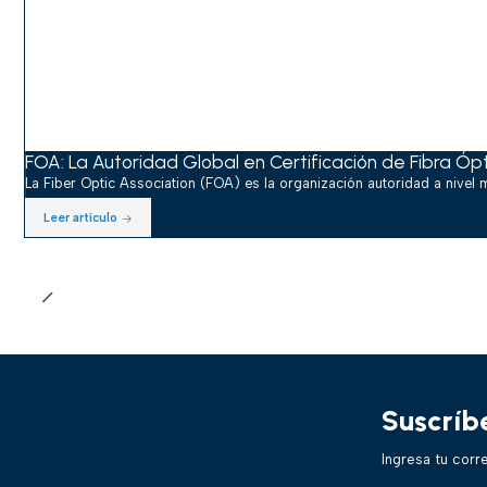
FOA: La Autoridad Global en Certificación de Fibra Óp
La Fiber Optic Association (FOA) es la organización autoridad a nivel mu
Leer artículo
Suscríb
Ingresa tu corr