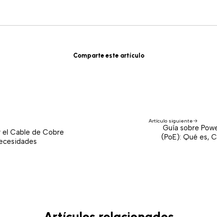
Comparte este artículo
Artículo siguiente
Guía sobre Powe
r el Cable de Cobre
(PoE): Qué es, 
Necesidades
Artículos relacionados