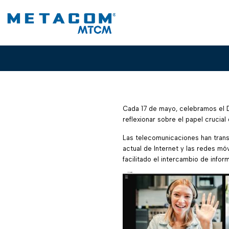
Cada 17 de mayo, celebramos el D
reflexionar sobre el papel crucia
Las telecomunicaciones han transf
actual de Internet y las redes m
facilitado el intercambio de info