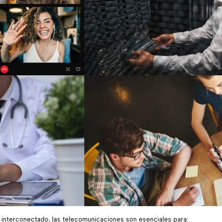
interconectado, las telecomunicaciones son esenciales para: