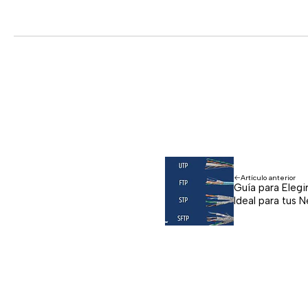
Artículo anterior
Guía para Elegi
Ideal para tus 