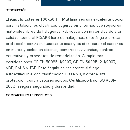
Cantidad
DESCRIPCIÓN
El
Ángulo Exterior 100x50 HF Mutlusan
es una excelente opción
para instalaciones eléctricas seguras en entornos que requieren
materiales libres de halógenos. Fabricado con materiales de alta
calidad, como el PC/ABS libre de halógenos, este ángulo ofrece
protección contra sustancias tóxicas y es ideal para aplicaciones
en muros y cielos en oficinas, comercios, viviendas, centros
educativos y proyectos de remodelación. Cumple con
certificaciones CE EN 50085-1/2007, CE EN 50085-2-1/2007,
VDE, RoHS y TSE. Este ángulo es resistente al fuego,
autoextinguible con clasificación Clase V0, y ofrece alta
protección contra vapores ácidos. Certificado bajo ISO 9001-
2008, asegura seguridad y durabilidad.
COMPARTIR ESTE PRODUCTO
PUEDE QUE TE INTERESEN OTROS PRODUCTOS DE