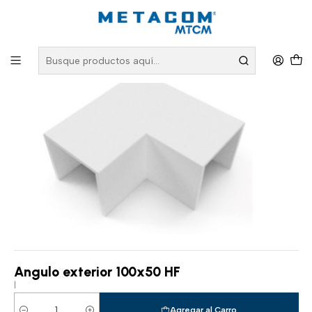
Inicio
PRODUCTOS
Conectividad Organizada
Canalización
Canalización Linea 100x50
Angulo exterior 100x50 HF
Angulo exterior 100x50 HF
|
Agregar al Carro