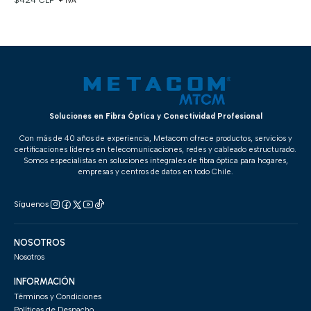
+ IVA
Soluciones en Fibra Óptica y Conectividad Profesional
Con más de 40 años de experiencia, Metacom ofrece productos, servicios y
certificaciones líderes en telecomunicaciones, redes y cableado estructurado.
Somos especialistas en soluciones integrales de fibra óptica para hogares,
empresas y centros de datos en todo Chile.
Síguenos
NOSOTROS
Nosotros
INFORMACIÓN
Términos y Condiciones
Políticas de Despacho