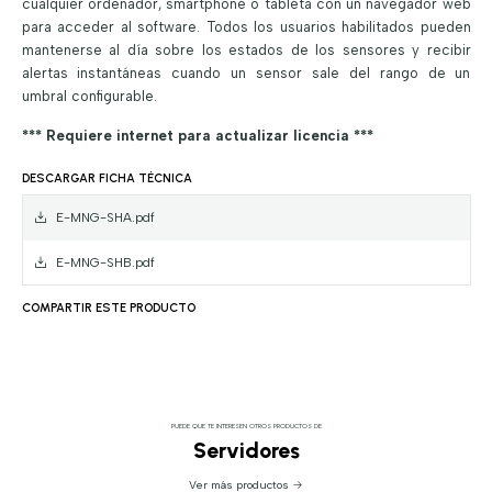
cualquier ordenador, smartphone o tableta con un navegador web
para acceder al software. Todos los usuarios habilitados pueden
mantenerse al día sobre los estados de los sensores y recibir
alertas instantáneas cuando un sensor sale del rango de un
umbral configurable.
*** Requiere internet para actualizar licencia ***
DESCARGAR FICHA TÉCNICA
E-MNG-SHA.pdf
E-MNG-SHB.pdf
COMPARTIR ESTE PRODUCTO
PUEDE QUE TE INTERESEN OTROS PRODUCTOS DE
Servidores
Ver más productos