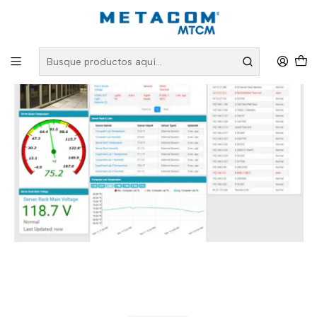
Inicio
PRODUCTOS
Monitoreo Ambiental
Servidores
Software Monitoreo Servidor E-MNG-SH