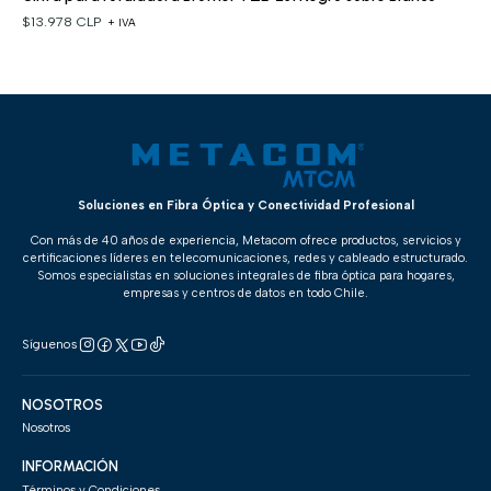
$13.978 CLP
+ IVA
Soluciones en Fibra Óptica y Conectividad Profesional
Con más de 40 años de experiencia, Metacom ofrece productos, servicios y
certificaciones líderes en telecomunicaciones, redes y cableado estructurado.
Somos especialistas en soluciones integrales de fibra óptica para hogares,
empresas y centros de datos en todo Chile.
Síguenos
NOSOTROS
Nosotros
INFORMACIÓN
Términos y Condiciones