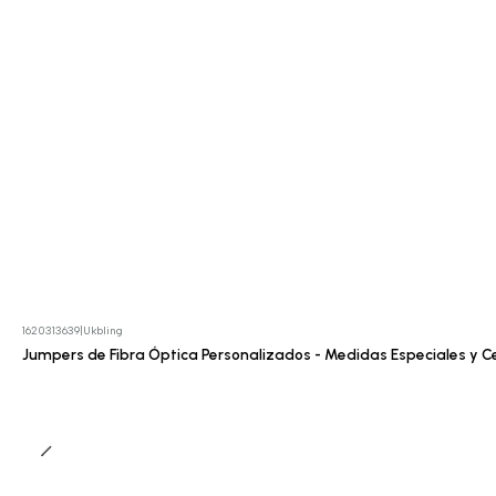
1620313639
|
Ukbling
Cotizar
Jumpers de Fibra Óptica Personalizados - Medidas Especiales y Ce