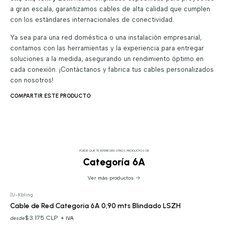
a gran escala, garantizamos cables de alta calidad que cumplen
con los estándares internacionales de conectividad.
Ya sea para una red doméstica o una instalación empresarial,
contamos con las herramientas y la experiencia para entregar
soluciones a la medida, asegurando un rendimiento óptimo en
cada conexión. ¡Contáctanos y fabrica tus cables personalizados
con nosotros!
COMPARTIR ESTE PRODUCTO
PUEDE QUE TE INTERESEN OTROS PRODUCTOS DE
Categoría 6A
Ver más productos
|
U-Kbling
Cable de Red Categoría 6A 0,90 mts Blindado LSZH
$3.175 CLP
desde
+ IVA