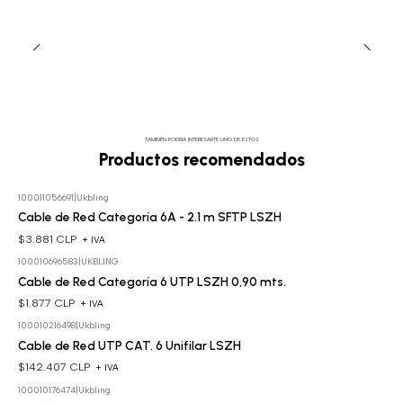
TAMBIÉN PODRÍA INTERESARTE UNO DE ESTOS
Productos recomendados
100011056691
|
Ukbling
Cable de Red Categoría 6A - 2.1 m SFTP LSZH
$3.881 CLP
+ IVA
100010696583
|
UKBLING
Cable de Red Categoría 6 UTP LSZH 0,90 mts.
$1.877 CLP
+ IVA
100010216498
|
Ukbling
Cable de Red UTP CAT. 6 Unifilar LSZH
$142.407 CLP
+ IVA
100010176474
|
Ukbling