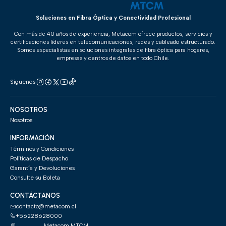
Soluciones en Fibra Óptica y Conectividad Profesional
Con más de 40 años de experiencia, Metacom ofrece productos, servicios y
certificaciones líderes en telecomunicaciones, redes y cableado estructurado.
Somos especialistas en soluciones integrales de fibra óptica para hogares,
empresas y centros de datos en todo Chile.
Síguenos
NOSOTROS
Nosotros
INFORMACIÓN
Términos y Condiciones
Políticas de Despacho
Garantía y Devoluciones
Consulte su Boleta
CONTÁCTANOS
contacto@metacom.cl
+56228628000
Metacom MTCM