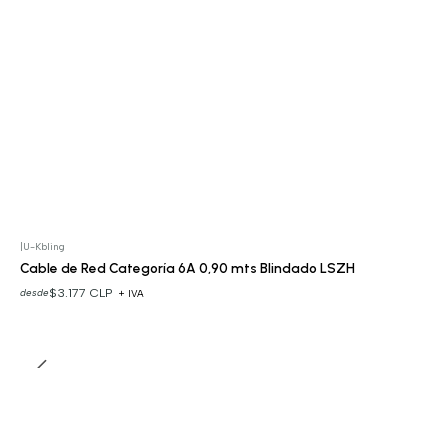
|
U-Kbling
Cable de Red Categoría 6A 0,90 mts Blindado LSZH
$3.177 CLP
desde
+ IVA