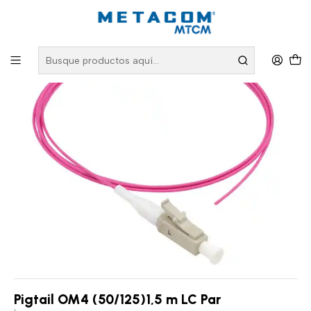
Inicio
PRODUCTOS
Fibra Óptica
Jumpers y Pigtails para Fibra Óptica
Pigtail OM4 (50/125)1,5 m LC Par
Pigtail OM4 (50/125)1,5 m LC Par