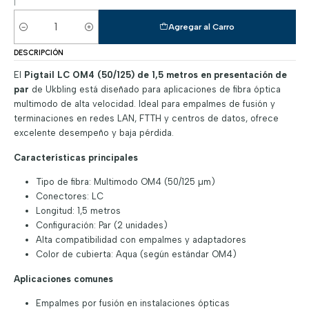
|
Agregar al Carro
Cantidad
DESCRIPCIÓN
El
Pigtail LC OM4 (50/125) de 1,5 metros en presentación de
par
de Ukbling está diseñado para aplicaciones de fibra óptica
multimodo de alta velocidad. Ideal para empalmes de fusión y
terminaciones en redes LAN, FTTH y centros de datos, ofrece
excelente desempeño y baja pérdida.
Características principales
Tipo de fibra: Multimodo OM4 (50/125 µm)
Conectores: LC
Longitud: 1,5 metros
Configuración: Par (2 unidades)
Alta compatibilidad con empalmes y adaptadores
Color de cubierta: Aqua (según estándar OM4)
Aplicaciones comunes
Empalmes por fusión en instalaciones ópticas