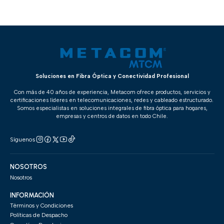
Soluciones en Fibra Óptica y Conectividad Profesional
Con más de 40 años de experiencia, Metacom ofrece productos, servicios y
certificaciones líderes en telecomunicaciones, redes y cableado estructurado.
Somos especialistas en soluciones integrales de fibra óptica para hogares,
empresas y centros de datos en todo Chile.
Síguenos
NOSOTROS
Nosotros
INFORMACIÓN
Términos y Condiciones
Políticas de Despacho