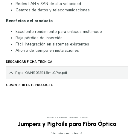
Redes LAN y SAN de alta velocidad
Centros de datos y telecomunicaciones
Beneficios del producto
Excelente rendimiento para enlaces multimodo
Baja pérdida de inserción
Fácil integración en sistemas existentes
Ahorro de tiempo en instalaciones
DESCARGAR FICHA TÉCNICA
PigtailOM4501251.5mLCPar.pdf
COMPARTIR ESTE PRODUCTO
PUEDE QUE TE INTERESEN OTROS PRODUCTOS DE
Jumpers y Pigtails para Fibra Óptica
Ver más productos