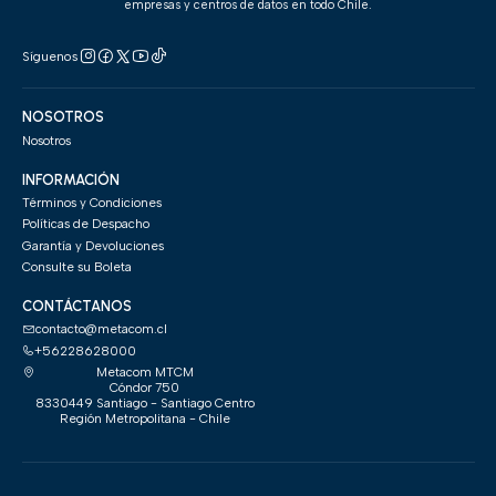
empresas y centros de datos en todo Chile.
Síguenos
NOSOTROS
Nosotros
INFORMACIÓN
Términos y Condiciones
Políticas de Despacho
Garantía y Devoluciones
Consulte su Boleta
CONTÁCTANOS
contacto@metacom.cl
+56228628000
Metacom MTCM
Cóndor 750
8330449 Santiago - Santiago Centro
Región Metropolitana - Chile