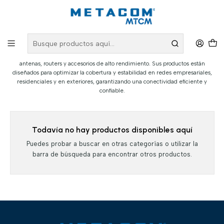
Inicio
Marcas
Hyperlink
Hyperlink
Hyperlink ofrece soluciones de conectividad inalámbrica, incluyendo
antenas, routers y accesorios de alto rendimiento. Sus productos están
diseñados para optimizar la cobertura y estabilidad en redes empresariales,
residenciales y en exteriores, garantizando una conectividad eficiente y
confiable.
Todavía no hay productos disponibles aquí
Puedes probar a buscar en otras categorías o utilizar la
barra de búsqueda para encontrar otros productos.