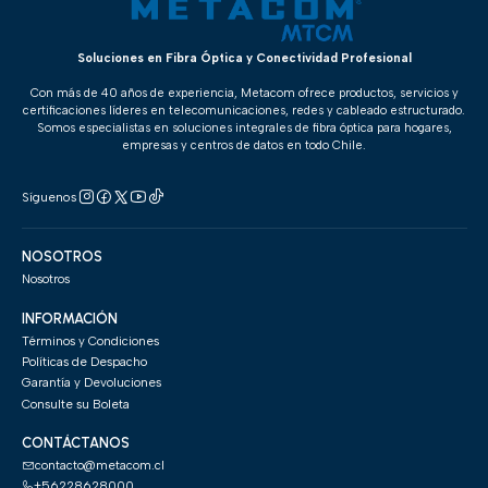
Soluciones en Fibra Óptica y Conectividad Profesional
Con más de 40 años de experiencia, Metacom ofrece productos, servicios y
certificaciones líderes en telecomunicaciones, redes y cableado estructurado.
Somos especialistas en soluciones integrales de fibra óptica para hogares,
empresas y centros de datos en todo Chile.
Síguenos
NOSOTROS
Nosotros
INFORMACIÓN
Términos y Condiciones
Políticas de Despacho
Garantía y Devoluciones
Consulte su Boleta
CONTÁCTANOS
contacto@metacom.cl
+56228628000