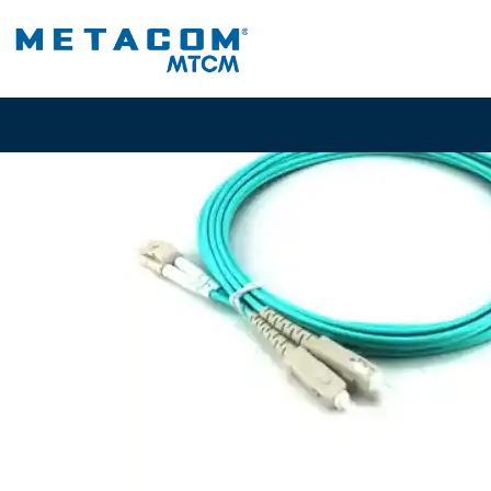
Inicio
PR