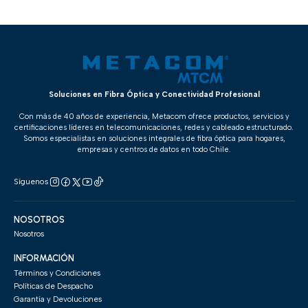
Soluciones en Fibra Óptica y Conectividad Profesional
Con más de 40 años de experiencia, Metacom ofrece productos, servicios y
certificaciones líderes en telecomunicaciones, redes y cableado estructurado.
Somos especialistas en soluciones integrales de fibra óptica para hogares,
empresas y centros de datos en todo Chile.
Síguenos
NOSOTROS
Nosotros
INFORMACIÓN
Términos y Condiciones
Políticas de Despacho
Garantía y Devoluciones