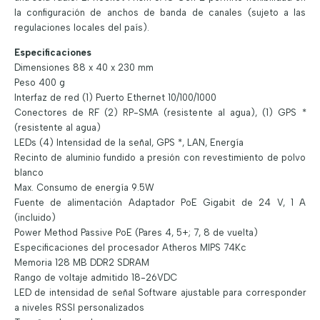
la configuración de anchos de banda de canales (sujeto a las
regulaciones locales del país).
Especificaciones
Dimensiones 88 x 40 x 230 mm
Peso 400 g
Interfaz de red (1) Puerto Ethernet 10/100/1000
Conectores de RF (2) RP-SMA (resistente al agua), (1) GPS *
(resistente al agua)
LEDs (4) Intensidad de la señal, GPS *, LAN, Energía
Recinto de aluminio fundido a presión con revestimiento de polvo
blanco
Max. Consumo de energía 9.5W
Fuente de alimentación Adaptador PoE Gigabit de 24 V, 1 A
(incluido)
Power Method Passive PoE (Pares 4, 5+; 7, 8 de vuelta)
Especificaciones del procesador Atheros MIPS 74Kc
Memoria 128 MB DDR2 SDRAM
Rango de voltaje admitido 18-26VDC
LED de intensidad de señal Software ajustable para corresponder
a niveles RSSI personalizados