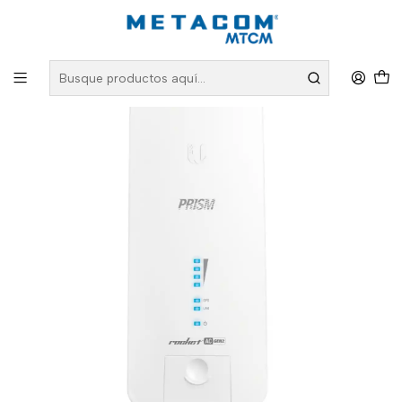
Inicio
PRODUCTOS
Redes Inalámbricas
Antenas y Equipos Wireless
Antena Rocket-5AC-GEN 2 Multipunto