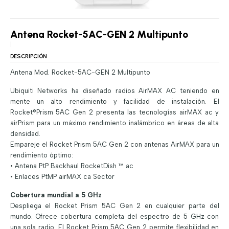
Antena Rocket-5AC-GEN 2 Multipunto
|
DESCRIPCIÓN
Antena Mod. Rocket-5AC-GEN 2 Multipunto
Ubiquiti Networks ha diseñado radios AirMAX AC teniendo en
mente un alto rendimiento y facilidad de instalación. El
Rocket®Prism 5AC Gen 2 presenta las tecnologías airMAX ac y
airPrism para un máximo rendimiento inalámbrico en áreas de alta
densidad.
Empareje el Rocket Prism 5AC Gen 2 con antenas AirMAX para un
rendimiento óptimo:
• Antena PtP Backhaul RocketDish ™ ac
• Enlaces PtMP airMAX ca Sector
Cobertura mundial a 5 GHz
Despliega el Rocket Prism 5AC Gen 2 en cualquier parte del
mundo. Ofrece cobertura completa del espectro de 5 GHz con
una sola radio. El Rocket Prism 5AC Gen 2 permite flexibilidad en