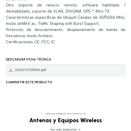
Otro soporte de reinicio remoto, software habilitado /
deshabilitado, soporte de VLAN, 256QAM, GPS *, filtro TX
Características específicas de Ubiquiti Canales de 30/50/60 MHz,
modo airMAX ac, Traffic Shaping with Burst Support,
Protocolo de descubrimiento, desplazamiento de banda de
frecuencia, modo Ackless
Certificaciones CE, FCC, IC
DESCARGAR FICHA TÉCNICA
200070105841.pdf
COMPARTIR ESTE PRODUCTO
PUEDE QUE TE INTERESEN OTROS PRODUCTOS DE
Antenas y Equipos Wireless
Ver más productos