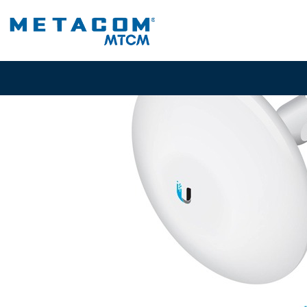
Inici