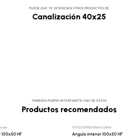
PUEDE QUE TE INTERESEN OTROS PRODUCTOS DE
Canalización 40x25
TAMBIÉN PODRÍA INTERESARTE UNO DE ESTOS
Productos recomendados
lusan
500020092671
|
MUTLUSAN
r 100x50 HF
Angulo interior 100x50 HF