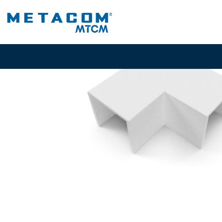
Inicio
PROD