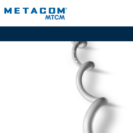
Inicio
P