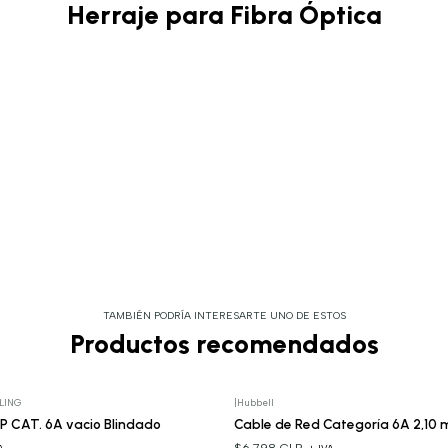
Herraje para Fibra Óptica
TAMBIÉN PODRÍA INTERESARTE UNO DE ESTOS
Productos recomendados
LING
|
Hubbell
 P CAT. 6A vacio Blindado
Cable de Red Categoría 6A 2,10
$6.798 CLP