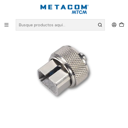
Inicio
PRODUCTOS
Instrumentos
OTDR
Adaptador para OTDR SC