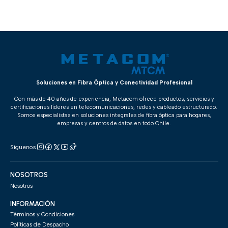
Soluciones en Fibra Óptica y Conectividad Profesional
Con más de 40 años de experiencia, Metacom ofrece productos, servicios y
certificaciones líderes en telecomunicaciones, redes y cableado estructurado.
Somos especialistas en soluciones integrales de fibra óptica para hogares,
empresas y centros de datos en todo Chile.
Síguenos
NOSOTROS
Nosotros
INFORMACIÓN
Términos y Condiciones
Políticas de Despacho