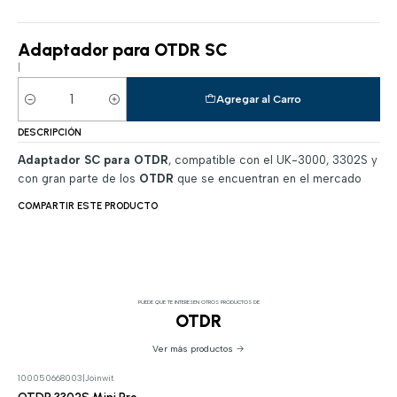
Adaptador para OTDR SC
|
Agregar al Carro
Cantidad
DESCRIPCIÓN
Adaptador SC para OTDR
, compatible con el UK-3000, 3302S y
con gran parte de los
OTDR
que se encuentran en el mercado
COMPARTIR ESTE PRODUCTO
PUEDE QUE TE INTERESEN OTROS PRODUCTOS DE
OTDR
Ver más productos
100050668003
|
Joinwit