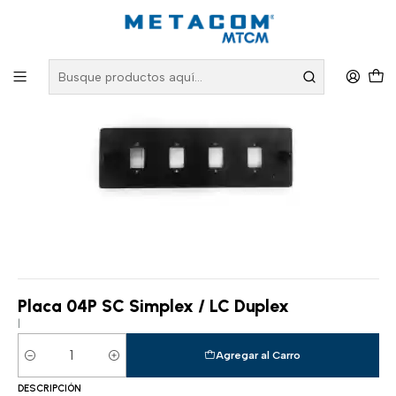
Inicio
PRODUCTOS
Fibra Óptica
Bandejas para Fibra Óptica
Placa 04P SC Simplex / LC Duplex
Placa 04P SC Simplex / LC Duplex
|
Agregar al Carro
Cantidad
DESCRIPCIÓN