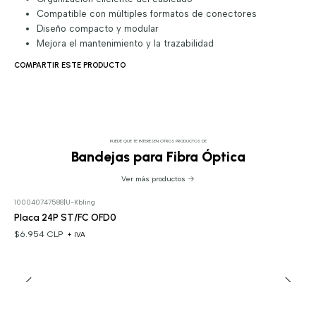
Compatible con múltiples formatos de conectores
Diseño compacto y modular
Mejora el mantenimiento y la trazabilidad
COMPARTIR ESTE PRODUCTO
PUEDE QUE TE INTERESEN OTROS PRODUCTOS DE
Bandejas para Fibra Óptica
Ver más productos
100040747588
|
U-Kbling
Placa 24P ST/FC OFD0
$6.954 CLP
+ IVA