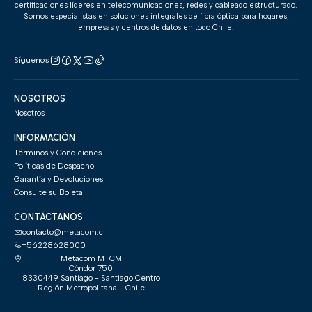
certificaciones líderes en telecomunicaciones, redes y cableado estructurado.
Somos especialistas en soluciones integrales de fibra óptica para hogares,
empresas y centros de datos en todo Chile.
Síguenos
NOSOTROS
Nosotros
INFORMACIÓN
Términos y Condiciones
Políticas de Despacho
Garantía y Devoluciones
Consulte su Boleta
CONTÁCTANOS
contacto@metacom.cl
+56228628000
Metacom MTCM
Cóndor 750
8330449 Santiago - Santiago Centro
Región Metropolitana - Chile