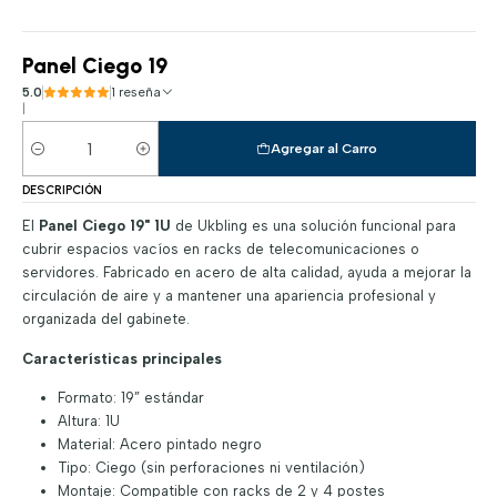
Panel Ciego 19
5.0
1 reseña
|
Agregar al Carro
Cantidad
DESCRIPCIÓN
El
Panel Ciego 19" 1U
de Ukbling es una solución funcional para
cubrir espacios vacíos en racks de telecomunicaciones o
servidores. Fabricado en acero de alta calidad, ayuda a mejorar la
circulación de aire y a mantener una apariencia profesional y
organizada del gabinete.
Características principales
Formato: 19” estándar
Altura: 1U
Material: Acero pintado negro
Tipo: Ciego (sin perforaciones ni ventilación)
Montaje: Compatible con racks de 2 y 4 postes