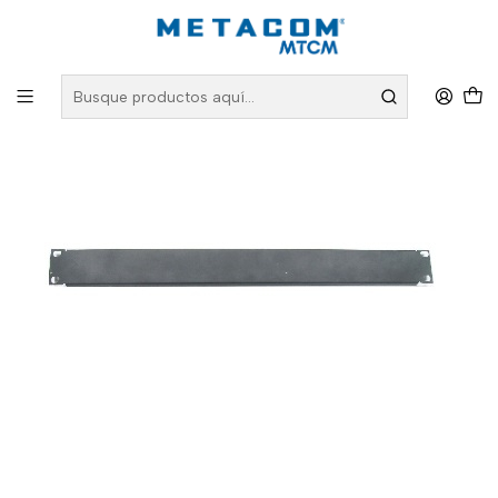
Inicio
PRODUCTOS
Conectividad Organizada
Bandejas, Ordenadores y Accesorios
Panel Ciego 19