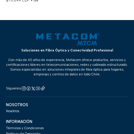
$711.099 CLP
+ IVA
Soluciones en Fibra Óptica y Conectividad Profesional
Con más de 40 años de experiencia, Metacom ofrece productos, servicios y
certificaciones líderes en telecomunicaciones, redes y cableado estructurado.
Somos especialistas en soluciones integrales de fibra óptica para hogares,
empresas y centros de datos en todo Chile.
Síguenos
NOSOTROS
Nosotros
INFORMACIÓN
Términos y Condiciones
Políticas de Despacho