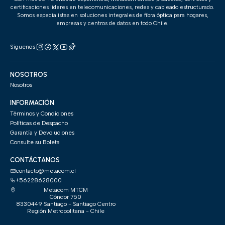
certificaciones líderes en telecomunicaciones, redes y cableado estructurado.
Somos especialistas en soluciones integrales de fibra óptica para hogares,
empresas y centros de datos en todo Chile.
Síguenos
NOSOTROS
Nosotros
INFORMACIÓN
Términos y Condiciones
Políticas de Despacho
Garantía y Devoluciones
Consulte su Boleta
CONTÁCTANOS
contacto@metacom.cl
+56228628000
Metacom MTCM
Cóndor 750
8330449 Santiago - Santiago Centro
Región Metropolitana - Chile