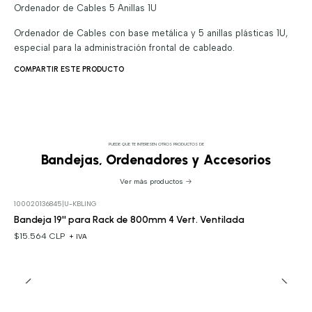
Ordenador de Cables 5 Anillas 1U
Ordenador de Cables con base metálica y 5 anillas plásticas 1U,
especial para la administración frontal de cableado.
COMPARTIR ESTE PRODUCTO
PUEDE QUE TE INTERESEN OTROS PRODUCTOS DE
Bandejas, Ordenadores y Accesorios
Ver más productos
100020136845
|
U-KBLING
Bandeja 19'' para Rack de 800mm 4 Vert. Ventilada
$15.564 CLP
+ IVA