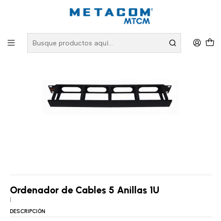
Inicio
PRODUCTOS
Conectividad Organizada
Bandejas, Ordenadores y Accesorios
Ordenador de Cables 5 Anillas 1U
Ordenador de Cables 5 Anillas 1U
|
DESCRIPCIÓN