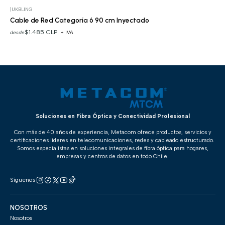
|
UKBLING
Cable de Red Categoría 6 90 cm Inyectado
$1.485 CLP
desde
+ IVA
Soluciones en Fibra Óptica y Conectividad Profesional
Con más de 40 años de experiencia, Metacom ofrece productos, servicios y
certificaciones líderes en telecomunicaciones, redes y cableado estructurado.
Somos especialistas en soluciones integrales de fibra óptica para hogares,
empresas y centros de datos en todo Chile.
Síguenos
NOSOTROS
Nosotros