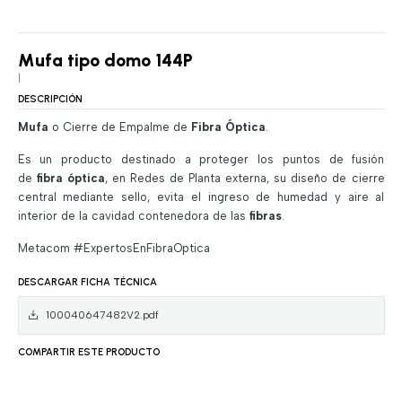
Mufa tipo domo 144P
|
DESCRIPCIÓN
Mufa
o Cierre de Empalme de
Fibra Óptica
.
Es un producto destinado a proteger los puntos de fusión
de
fibra óptica
, en Redes de Planta externa, su diseño de cierre
central mediante sello, evita el ingreso de humedad y aire al
interior de la cavidad contenedora de las
fibras
.
Metacom #ExpertosEnFibraOptica
DESCARGAR FICHA TÉCNICA
100040647482V2.pdf
COMPARTIR ESTE PRODUCTO