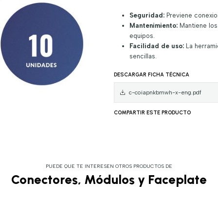
Seguridad:
Previene conexion
Mantenimiento:
Mantiene los 
equipos.
Facilidad de uso:
La herramie
sencillas.
DESCARGAR FICHA TÉCNICA
c-coiapnkbmwh-x-eng.pdf
COMPARTIR ESTE PRODUCTO
PUEDE QUE TE INTERESEN OTROS PRODUCTOS DE
Conectores, Módulos y Faceplate