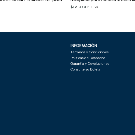
$1.613 CLP
+ IVA
A
INFORMACIÓN
Términos y Condiciones
Políticas de Despacho
Garantía y Devoluciones
Consulte su Boleta