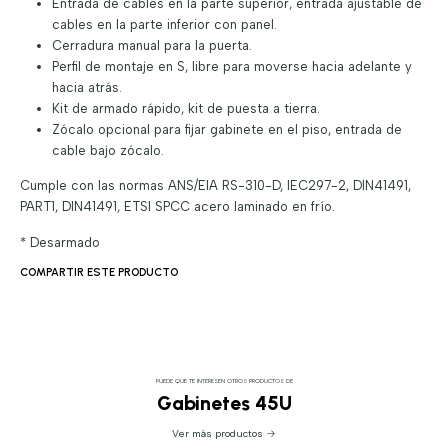
Entrada de cables en la parte superior, entrada ajustable de
cables en la parte inferior con panel.
Cerradura manual para la puerta.
Perfil de montaje en S, libre para moverse hacia adelante y
hacia atrás.
Kit de armado rápido, kit de puesta a tierra.
Zócalo opcional para fijar gabinete en el piso, entrada de
cable bajo zócalo.
Cumple con las normas ANS/EIA RS-310-D, IEC297-2, DIN41491,
PART1, DIN41491, ETSI SPCC acero laminado en frío.
* Desarmado
COMPARTIR ESTE PRODUCTO
PUEDE QUE TE INTERESEN OTROS PRODUCTOS DE
Gabinetes 45U
Ver más productos