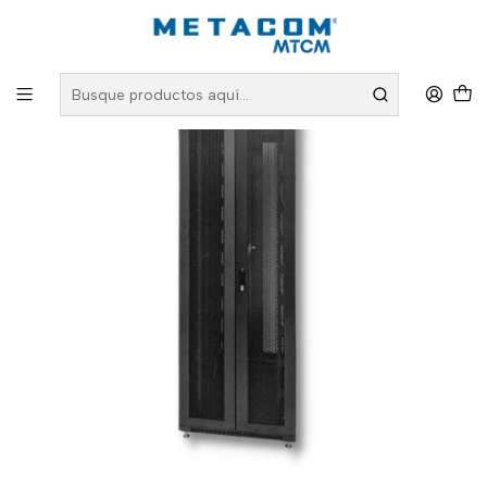
Inicio
PRODUCTOS
Conectividad Organizada
Gabinetes y Racks
Gabinetes 45U
Gabinete 19 45Ux700x1000 PREMIUM T