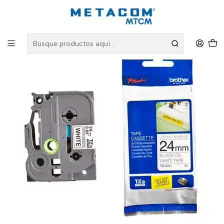
Inicio
PRODUCTOS
Conectividad Organizada
Rotuladoras y Cintas
Cinta TZe-S251 24 mm Negro sobre Blanco