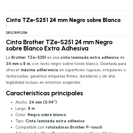
Cinta TZe-S251 24 mm Negro sobre Blanco
|
DESCRIPCIÓN
Cinta Brother TZe-S251 24 mm Negro
sobre Blanco Extra Adhesiva
La
Brother TZe-S251
es una
cinta laminada extra adhesiva
de
24 mm x 8 m
, con texto negro sobre fondo blanco. Diseñada para
ofrecer
máxima adherencia
en superficies rugosas, irregulares o
texturizadas, garantiza etiquetas firmes, duraderas y de alta
legibilidad incluso en entornos exigentes.
Características principales
Ancho:
24 mm (0.94”)
Largo:
8 m
Color:
Negro sobre blanco
Tipo:
Cinta laminada extra adhesiva
Compatible con
rotuladoras Brother P-touch