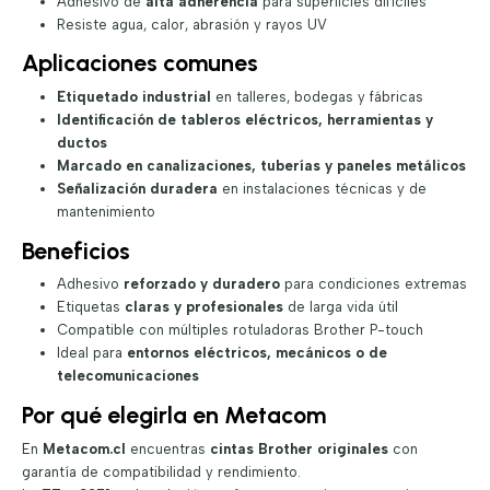
Adhesivo de
alta adherencia
para superficies difíciles
Resiste agua, calor, abrasión y rayos UV
Aplicaciones comunes
Etiquetado industrial
en talleres, bodegas y fábricas
Identificación de tableros eléctricos, herramientas y
ductos
Marcado en canalizaciones, tuberías y paneles metálicos
Señalización duradera
en instalaciones técnicas y de
mantenimiento
Beneficios
Adhesivo
reforzado y duradero
para condiciones extremas
Etiquetas
claras y profesionales
de larga vida útil
Compatible con múltiples rotuladoras Brother P-touch
Ideal para
entornos eléctricos, mecánicos o de
telecomunicaciones
Por qué elegirla en Metacom
En
Metacom.cl
encuentras
cintas Brother originales
con
garantía de compatibilidad y rendimiento.