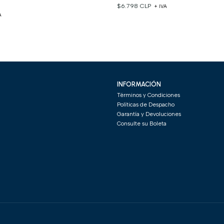
$6.798 CLP
+ IVA
A
INFORMACIÓN
Términos y Condiciones
Políticas de Despacho
Garantía y Devoluciones
Consulte su Boleta