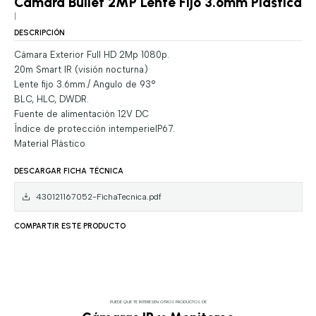
Camara Bullet 2MP Lente Fijo 3.6mm Plastica
|
DESCRIPCIÓN
Cámara Exterior Full HD 2Mp 1080p.
20m Smart IR (visión nocturna)
Lente fijo 3.6mm./ Angulo de 93°
BLC, HLC, DWDR.
Fuente de alimentación 12V DC
Índice de protección intemperieIP67.
Material Plástico
DESCARGAR FICHA TÉCNICA
430121167052-FichaTecnica.pdf
COMPARTIR ESTE PRODUCTO
PUEDE QUE TE INTERESEN OTROS PRODUCTOS DE