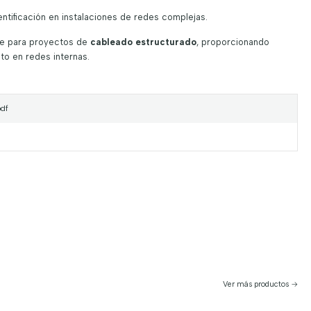
identificación en instalaciones de redes complejas.
te para proyectos de
cableado estructurado
, proporcionando
nto en redes internas.
df
Ver más productos