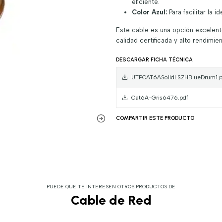
eficiente.
Color Azul:
Para facilitar la 
Este cable es una opción excelen
calidad certificada y alto rendimie
DESCARGAR FICHA TÉCNICA
UTPCAT6ASolidLSZHBlueDrum1.p
Cat6A-Gris6476.pdf
COMPARTIR ESTE PRODUCTO
PUEDE QUE TE INTERESEN OTROS PRODUCTOS DE
Cable de Red