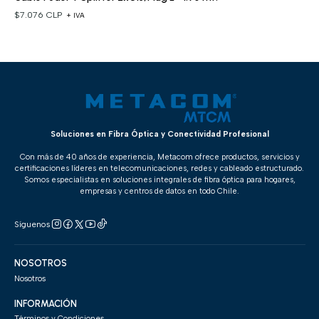
$7.076 CLP
+ IVA
Soluciones en Fibra Óptica y Conectividad Profesional
Con más de 40 años de experiencia, Metacom ofrece productos, servicios y
certificaciones líderes en telecomunicaciones, redes y cableado estructurado.
Somos especialistas en soluciones integrales de fibra óptica para hogares,
empresas y centros de datos en todo Chile.
Síguenos
NOSOTROS
Nosotros
INFORMACIÓN
Términos y Condiciones